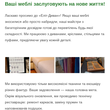
Ваші меблі заслуговують на нове життя!
Ласкаво просимо до «Еліт-Диван»! Якщо ваші меблі
зносилися або просто набридли, наші майстри з
багаторічним досвідом готові до перевтілень будь-якої
складності. Ми працюємо з диванами, кріслами, стільцями та
пуфами, приділяючи увагу кожній деталі.
Ми використовуємо тільки високоякісні тканини та екошкіру
різних фактур. Ваше задоволення — наша головна мета.
Окрім візуального оновлення, ми проводимо технічну
реставрацію: ремонт каркасів, заміну пружин та
наповнювачів подушок.