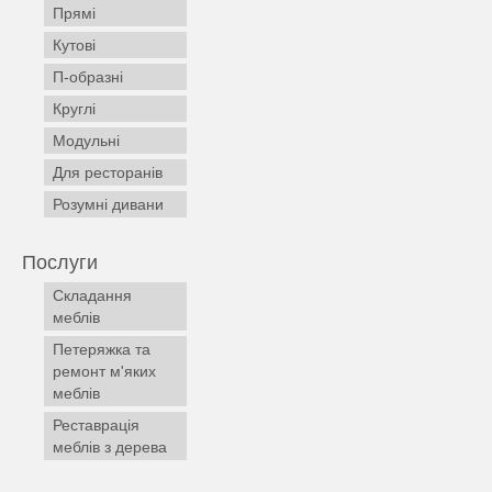
Прямі
Кутові
П-образні
Круглі
Модульні
Для ресторанів
Розумні дивани
Послуги
Складання
меблів
Петеряжка та
ремонт м'яких
меблів
Реставрація
меблів з дерева