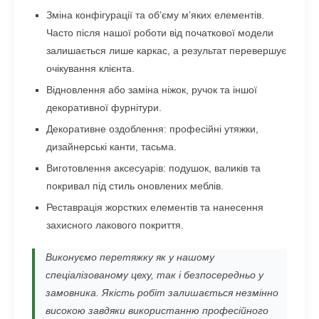
Зміна конфігурації та об’єму м’яких елементів.
Часто після нашої роботи від початкової модели
залишається лише каркас, а результат перевершує
очікування клієнта.
Відновлення або заміна ніжок, ручок та іншої
декоративної фурнітури.
Декоративне оздоблення: професійні утяжки,
дизайнерські канти, тасьма.
Виготовлення аксесуарів: подушок, валиків та
покривал під стиль оновлених меблів.
Реставрація жорстких елементів та нанесення
захисного лакового покриття.
Виконуємо перетяжку як у нашому
спеціалізованому цеху, так і безпосередньо у
замовника. Якість робіт залишається незмінно
високою завдяки використанню професійного