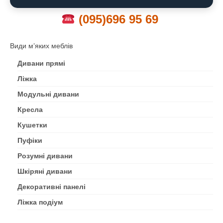
(095)696 95 69
Види м’яких меблів
Дивани прямі
Ліжка
Модульні дивани
Кресла
Кушетки
Пуфіки
Розумні дивани
Шкіряні дивани
Декоративні панелі
Ліжка подіум