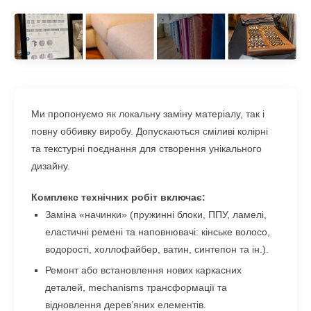
Ми пропонуємо як локальну заміну матеріалу, так і
повну оббивку виробу. Допускаються сміливі колірні
та текстурні поєднання для створення унікального
дизайну.
Комплекс технічних робіт включає:
Заміна «начинки» (пружинні блоки, ППУ, ламелі,
еластичні ремені та наповнювачі: кінське волосо,
водорості, холлофайбер, ватин, синтепон та ін.).
Ремонт або встановлення нових каркасних
деталей, mechanisms трансформації та
відновлення дерев’яних елементів.