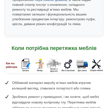
RU
повний спектр послуг з оновлення, складного
ремонту та реставрації м’яких меблів. Мы
UK
повертаємо затишок і функціональність вашим
улюбленим предметам інтер’єру: ремонтуємо пуфи,
крісла, дивани різних конфігурацій та ліжка.
Коли потрібна перетяжка меблів
Оббивний матеріал виробу м’яких меблів втратив
колишній вигляд, з’явилися потертості або плями.
Зроблено ремонт у приміщенні, і ви хочете, щоб меблі
відповідали новому колірному тлу. Перетяжка меблів
обійдеться значно дешевше за придбання нової якісної