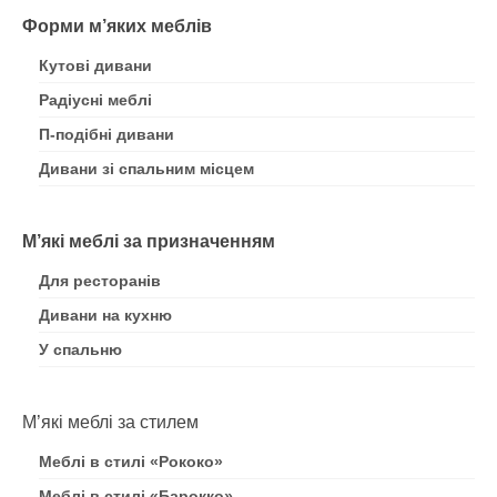
Форми м’яких меблів
Кутові дивани
Радіусні меблі
П-подібні дивани
Дивани зі спальним місцем
М’які меблі за призначенням
Для ресторанів
Дивани на кухню
У спальню
М’які меблі за стилем
Меблі в стилі «Рококо»
Меблі в стилі «Барокко»