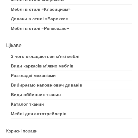
Меблі в стилі «Класицизм»
Дивани в стилі «Барокко»
Меблі в стилі «Ренессанс»
Цікаве
З чого складаються м’які меблі
Види каркасів м’яких меблів
Розкладні механізми
Вибираємо наповнювач диванів
Види оббивних тканин
Каталог тканин
Меблі для автотрейлерів
Корисні поради