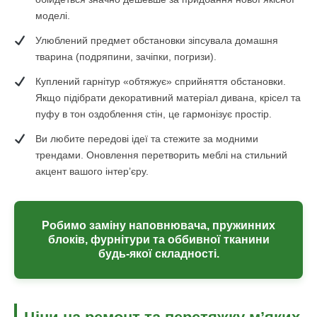
моделі.
Улюблений предмет обстановки зіпсувала домашня
тварина (подряпини, зачіпки, погризи).
Куплений гарнітур «обтяжує» сприйняття обстановки.
Якщо підібрати декоративний матеріал дивана, крісел та
пуфу в тон оздоблення стін, це гармонізує простір.
Ви любите передові ідеї та стежите за модними
трендами. Оновлення перетворить меблі на стильний
акцент вашого інтер’єру.
Робимо заміну наповнювача, пружинних
блоків, фурнітури та оббивної тканини
будь-якої складності.