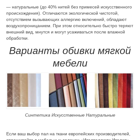
— натуральные (до 40% нитей без примесей искусственного
происхождения). Отличаются экологической чистотой,
отсутствием вызывающих аллергию включений, обладают
воздухопроницанием. При этом относительно быстро теряют
внешний вид, мнутся и могут усаживаться после влажной
обработки.
Варианты обивки мягкой
мебели
Синтетика Искусственные Натуральные
Если ваш выбор пал на ткани европейских производителей,
спрашивайте в мебельных салонах «Италвеллюти Италия».