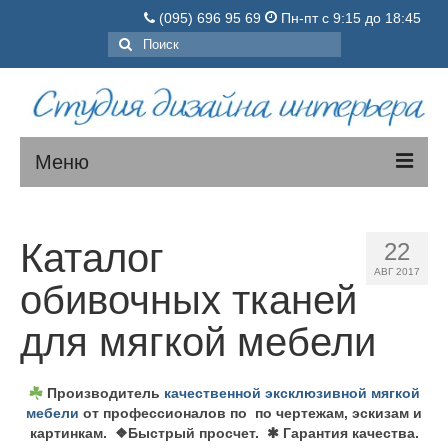
(095) 696 95 69
Пн-пт с 9:15 до 18:45
Поиск:
Меню
МЯГКАЯ МЕБЕЛЬ
Каталог
22
КОРПУСНАЯ МЕБЕЛЬ
АВГ 2017
обивочных тканей
О нас
для мягкой мебели
Порядок заказа
Цены
Производитель
качественной эксклюзивной мягкой
мебели
от профессионалов по по чертежам, эскизам и
Вопросы-ответы
картинкам. ❖Быстрый просчет. ✱ Гарантия качества.