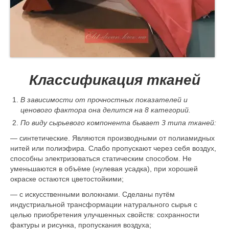
Классификация тканей
В зависимости от прочностных показателей и
ценового фактора она делится на 8 категорий.
По виду сырьевого компонента бывает 3 типа тканей:
— синтетические. Являются производными от полиамидных
нитей или полиэфира. Слабо пропускают через себя воздух,
способны электризоваться статическим способом. Не
уменьшаются в объёме (нулевая усадка), при хорошей
окраске остаются цветостойкими;
— с искусственными волокнами. Сделаны путём
индустриальной трансформации натурального сырья с
целью приобретения улучшенных свойств: сохранности
фактуры и рисунка, пропускания воздуха;