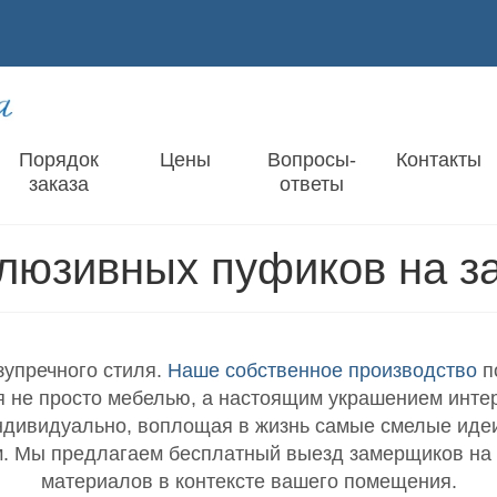
Порядок
Цены
Вопросы-
Контакты
заказа
ответы
люзивных пуфиков на за
зупречного стиля.
Наше собственное производство
п
я не просто мебелью, а настоящим украшением инте
ндивидуально, воплощая в жизнь самые смелые идеи
 Мы предлагаем бесплатный выезд замерщиков на д
материалов в контексте вашего помещения.