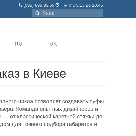
(095) 696 95 69
Пн-пт с 9:15 до 18:45
Поиск:
RU
UK
каз в Киеве
олного цикла позволяет создавать пуфы
рьера. Команда опытных дизайнеров и
 — от классической каретной стяжки до
ом для точного подбора габаритов и