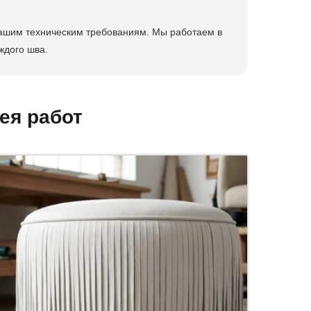
 вашим техническим требованиям. Мы работаем в
ждого шва.
ея работ