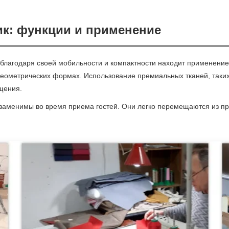
ик: функции и применение
благодаря своей мобильности и компактности находит применение 
геометрических формах. Использование премиальных тканей, таких
щения.
аменимы во время приема гостей. Они легко перемещаются из пр