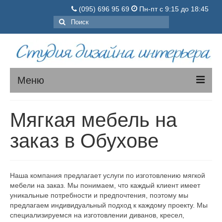
(095) 696 95 69
Пн-пт с 9:15 до 18:45
Поиск:
Меню
МЯГКАЯ МЕБЕЛЬ
Мягкая мебель на
КОРПУСНАЯ МЕБЕЛЬ
заказ в Обухове
О нас
Порядок заказа
Наша компания предлагает услуги по изготовлению мягкой
мебели на заказ. Мы понимаем, что каждый клиент имеет
Цены
уникальные потребности и предпочтения, поэтому мы
предлагаем индивидуальный подход к каждому проекту. Мы
Вопросы-ответы
специализируемся на изготовлении диванов, кресел,