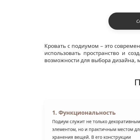
С
Кровать с подиумом – это совреме
использовать пространство и соз
возможности для выбора дизайна, 
П
1. Функциональность
Подиум служит не только декоративны
элементом, но и практичным местом дл
хранения вещей. В его конструкции