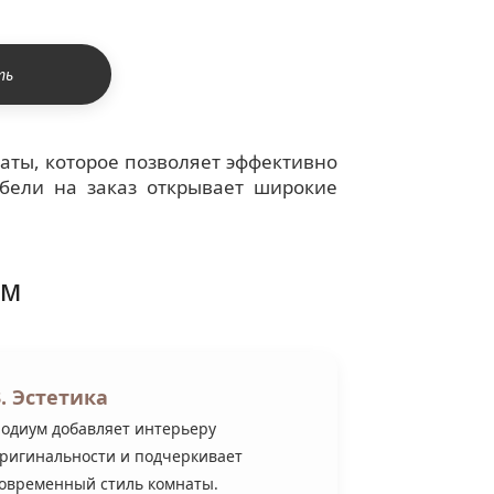
ть
аты, которое позволяет эффективно
ебели на заказ открывает широкие
ом
3. Эстетика
одиум добавляет интерьеру
ригинальности и подчеркивает
овременный стиль комнаты.