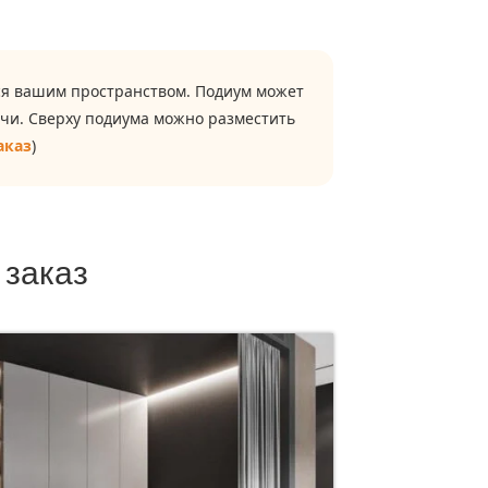
ься вашим пространством. Подиум может
очи. Сверху подиума можно разместить
аказ
)
 заказ