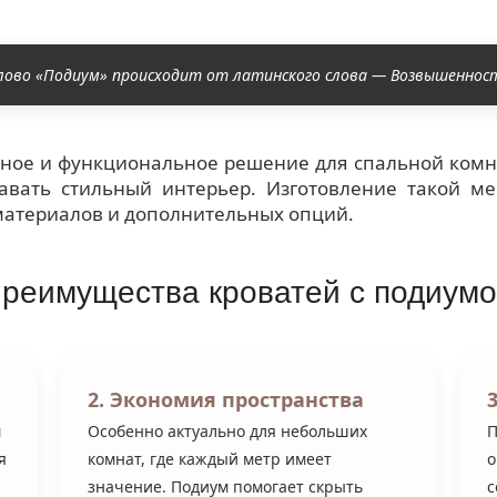
лово «Подиум» происходит от латинского слова — Возвышеннос
нное и функциональное решение для спальной комн
давать стильный интерьер. Изготовление такой м
материалов и дополнительных опций.
реимущества кроватей с подиум
2. Экономия пространства
м
Особенно актуально для небольших
П
я
комнат, где каждый метр имеет
о
значение. Подиум помогает скрыть
с