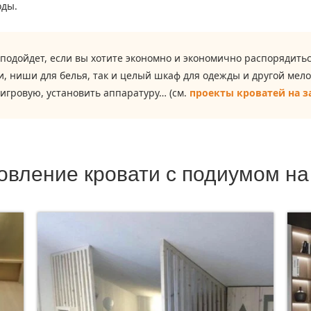
оды.
 подойдет, если вы хотите экономно и экономично распорядит
, ниши для белья, так и целый шкаф для одежды и другой мел
 игровую, установить аппаратуру… (см.
проекты кроватей на з
овление кровати с подиумом на