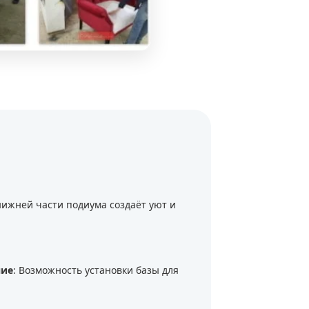
 нижней части подиума создаёт уют и
ние
: Возможность установки базы для