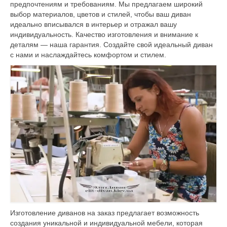
предпочтениям и требованиям. Мы предлагаем широкий
Контакты
выбор материалов, цветов и стилей, чтобы ваш диван
идеально вписывался в интерьер и отражал вашу
RU
индивидуальность. Качество изготовления и внимание к
деталям — наша гарантия. Создайте свой идеальный диван
с нами и наслаждайтесь комфортом и стилем.
Изготовление диванов на заказ предлагает возможность
создания уникальной и индивидуальной мебели, которая