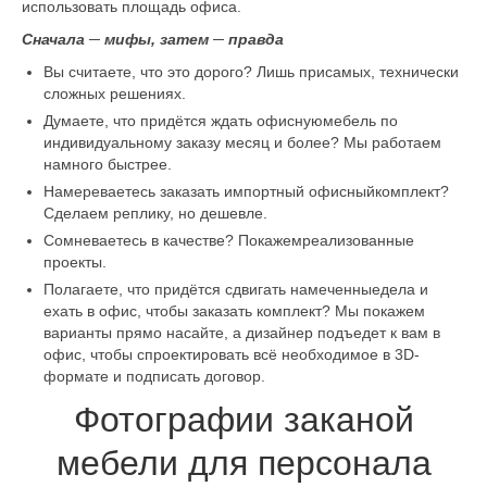
использовать площадь офиса.
Контакты
Сначала ─ мифы, затем ─ правда
RU
Вы считаете, что это дорого? Лишь присамых, технически
сложных решениях.
Думаете, что придётся ждать офиснуюмебель по
индивидуальному заказу месяц и более? Мы работаем
намного быстрее.
Намереваетесь заказать импортный офисныйкомплект?
Сделаем реплику, но дешевле.
Сомневаетесь в качестве? Покажемреализованные
проекты.
Полагаете, что придётся сдвигать намеченныедела и
ехать в офис, чтобы заказать комплект? Мы покажем
варианты прямо насайте, а дизайнер подъедет к вам в
офис, чтобы спроектировать всё необходимое в 3D-
формате и подписать договор.
Фотографии заканой
мебели для персонала