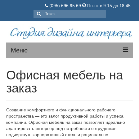
(095) 696 95 69
Пн-пт с 9:15 до 18:45
Поиск:
Меню
МЯГКАЯ МЕБЕЛЬ
Офисная мебель на
КОРПУСНАЯ МЕБЕЛЬ
заказ
О нас
Порядок заказа
Создание комфортного и функционального рабочего
пространства — это залог продуктивной работы и успеха
Цены
компании. Офисная мебель на заказ позволяет идеально
адаптировать интерьер под потребности сотрудников,
Вопросы-ответы
подчеркнуть корпоративный стиль и рационально