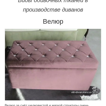
Виды обивочных тканей в
производстве диванов
Велюр
Велюр за счёт шелковистой и мягкой структуры очень