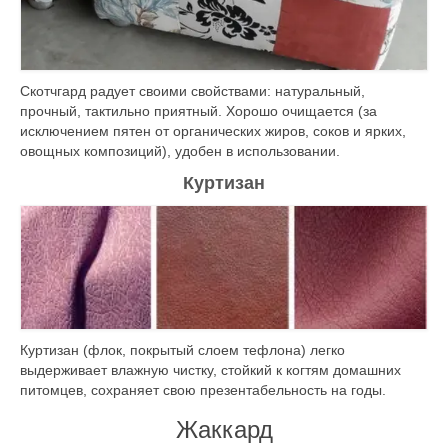
Скотчгард радует своими свойствами: натуральный,
прочный, тактильно приятный. Хорошо очищается (за
исключением пятен от органических жиров, соков и ярких,
овощных композиций), удобен в использовании.
Куртизан
Куртизан (флок, покрытый слоем тефлона) легко
выдерживает влажную чистку, стойкий к когтям домашних
питомцев, сохраняет свою презентабельность на годы.
Жаккард