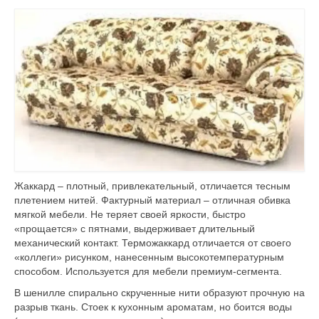
Жаккард – плотный, привлекательный, отличается тесным
плетением нитей. Фактурный материал – отличная
обивка
мягкой мебели
. Не теряет своей яркости, быстро
«прощается» с пятнами, выдерживает длительный
механический контакт. Терможаккард отличается от своего
«коллеги» рисунком, нанесенным высокотемпературным
способом. Используется для мебели премиум-сегмента.
В шенилле спирально скрученные нити образуют прочную на
разрыв ткань. Стоек к кухонным ароматам, но боится воды