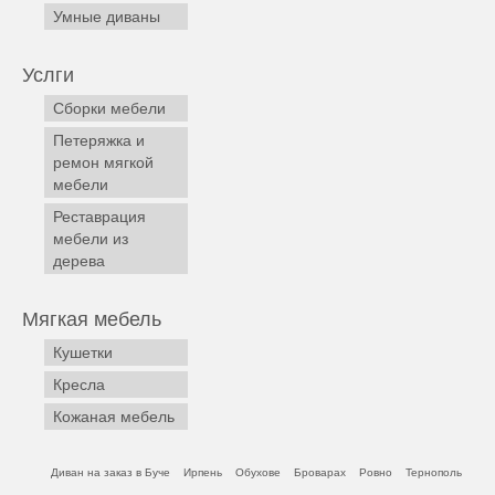
Умные диваны
Услги
Сборки мебели
Петеряжка и
ремон мягкой
мебели
Реставрация
мебели из
дерева
Мягкая мебель
Кушетки
Кресла
Кожаная мебель
Диван на заказ в Буче
Ирпень
Обухове
Броварах
Ровно
Тернополь