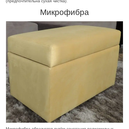
(предпочтительна сухая чистка).
Микрофибра
Микрофибра образуется путём сочетания полиамидных