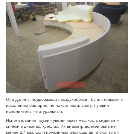
Они должны поддерживать воздухообмен, быть стойкими к
поселению бактерий, не накапливать влагу. Лучший
наполнитель – натуральный.
Использование пружин увеличивает жёсткость сиденья и
спинки в диванах, креслах. Их диаметр должен быть не
менее 2,4 мм. Если пружинный блок сделан плохо, то он