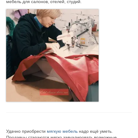
мебель для салонов, отелей, студий.
Контакты
RU
Удачно приобрести
мягкую мебель
надо ещё уметь.
Продавцы стараются мягко завуалировать возможные