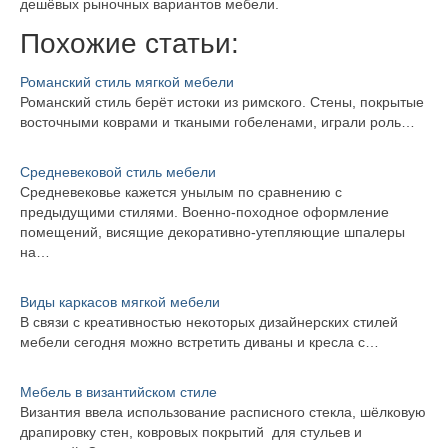
дешёвых рыночных вариантов мебели.
Похожие статьи:
Романский стиль мягкой мебели
Романский стиль берёт истоки из римского. Стены, покрытые
восточными коврами и ткаными гобеленами, играли роль…
Средневековой стиль мебели
Средневековье кажется унылым по сравнению с
предыдущими стилями. Военно-походное оформление
помещений, висящие декоративно-утепляющие шпалеры
на…
Виды каркасов мягкой мебели
В связи с креативностью некоторых дизайнерских стилей
мебели сегодня можно встретить диваны и кресла с…
Мебель в византийском стиле
Византия ввела использование расписного стекла, шёлковую
драпировку стен, ковровых покрытий для стульев и