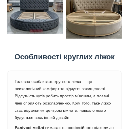
Особливості круглих ліжок
Головна особливість круглого ліжка — це
психологічний комфорт та відчуття захищеності.
Відсутність кутів робить простір м’якшим, а плавні
лінії сприяють розслабленню. Крім того, таке ліжко
стає візуальним центром кімнати, навколо якого
будується весь інший дизайн.
Радіусні меблі
вимагають професійного підходу до