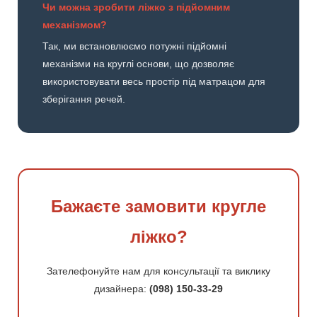
Чи можна зробити ліжко з підйомним
механізмом?
Так, ми встановлюємо потужні підйомні
механізми на круглі основи, що дозволяє
використовувати весь простір під матрацом для
зберігання речей.
Бажаєте замовити кругле
ліжко?
Зателефонуйте нам для консультації та виклику
дизайнера:
(098) 150-33-29