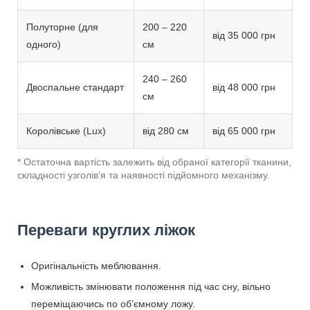
Полуторне (для
200 – 220
від 35 000 грн
одного)
см
240 – 260
Двоспальне стандарт
від 48 000 грн
см
Королівське (Lux)
від 280 см
від 65 000 грн
* Остаточна вартість залежить від обраної категорії тканини,
складності узголів’я та наявності підйомного механізму.
Переваги круглих ліжок
Оригінальність меблювання.
Можливість змінювати положення під час сну, вільно
переміщаючись по об’ємному ложу.