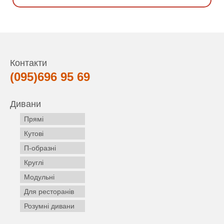
Контакти
(095)696 95 69
Дивани
Прямі
Кутові
П-образні
Круглі
Модульні
Для ресторанів
Розумні дивани