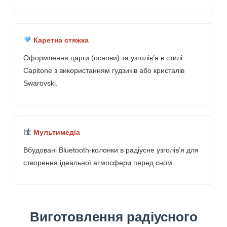
Каретна стяжка
Оформлення царги (основи) та узголів’я в стилі
Capitone з використанням гудзиків або кристалів
Swarovski.
Мультимедіа
Вбудовані Bluetooth-колонки в радіусне узголів’я для
створення ідеальної атмосфери перед сном.
Виготовлення радіусного