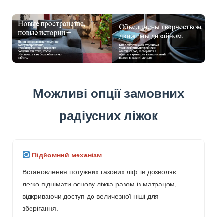
Можливі опції замовних
радіусних ліжок
Підйомний механізм
Встановлення потужних газових ліфтів дозволяє
легко піднімати основу ліжка разом із матрацом,
відкриваючи доступ до величезної ніші для
зберігання.