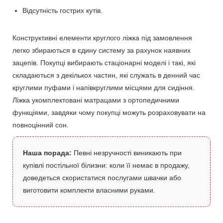
Відсутність гострих кутів.
Конструктивні елементи круглого ліжка під замовлення
легко збираються в єдину систему за рахунок наявних
зацепів. Покупці вибирають стаціонарні моделі і такі, які
складаються з декількох частин, які служать в денний час
круглими пуфами і напівкруглими місцями для сидіння.
Ліжка укомплектовані матрацами з ортопедичними
функціями, завдяки чому покупці можуть розраховувати на
повноцінний сон.
Наша порада:
Певні незручності виникають при
купівлі постільної білизни: коли її немає в продажу,
доведеться скористатися послугами швачки або
виготовити комплекти власними руками.