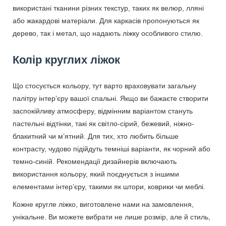
використані тканини різних текстур, таких як велюр, лляні
або жакардові матеріали. Для каркасів пропонуються як
дерево, так і метал, що надають ліжку особливого стилю.
Колір круглих ліжок
Що стосується кольору, тут варто враховувати загальну
палітру інтер’єру вашої спальні. Якщо ви бажаєте створити
заспокійливу атмосферу, відмінним варіантом стануть
пастельні відтінки, такі як світло-сірий, бежевий, ніжно-
блакитний чи м’ятний. Для тих, хто любить більше
контрасту, чудово підійдуть темніші варіанти, як чорний або
темно-синій. Рекомендації дизайнерів включають
використання кольору, який поєднується з іншими
елементами інтер’єру, такими як штори, коврики чи меблі.
Кожне кругле ліжко, виготовлене нами на замовлення,
унікальне. Ви можете вибрати не лише розмір, але й стиль,