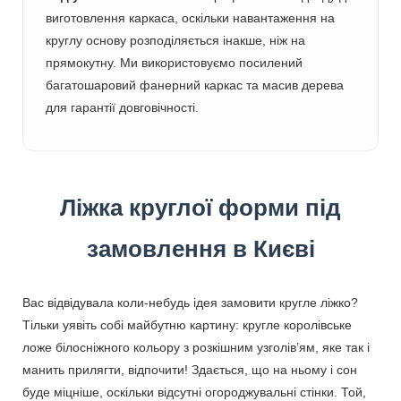
виготовлення каркаса, оскільки навантаження на
круглу основу розподіляється інакше, ніж на
прямокутну. Ми використовуємо посилений
багатошаровий фанерний каркас та масив дерева
для гарантії довговічності.
Ліжка круглої форми під
замовлення в Києві
Вас відвідувала коли-небудь ідея замовити кругле ліжко?
Тільки уявіть собі майбутню картину: кругле королівське
ложе білосніжного кольору з розкішним узголів’ям, яке так і
манить прилягти, відпочити! Здається, що на ньому і сон
буде міцніше, оскільки відсутні огороджувальні стінки. Той,